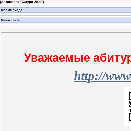
[
Автошкола "Сатурн-2000"
]
Форма входа
Меню сайта
Уважаемые абитур
http://www