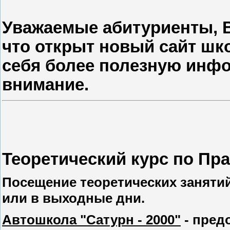
Уважаемые абитуриенты,
что открыт новый сайт шк
себя более полезную инф
внимание.
Теоретический курс по Пр
Посещение теоретических заняти
или в выходные дни.
Автошкола "Сатурн - 2000"
- пред